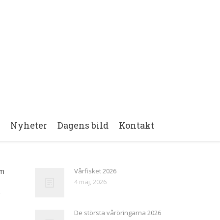
i
Nyheter
Dagens bild
Kontakt
om
Vårfisket 2026
4 maj, 2026
De största våröringarna 2026