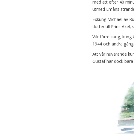
med att efter 40 minu
utmed Emåns strände
Exkung Michael av Ru
dotter till Prins Axel
Vår förre kung, kung
1944 och andra gång
Att vår nuvarande kun
Gustaf har dock bara 