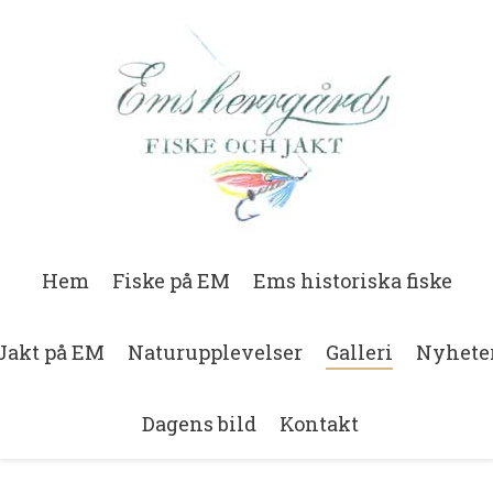
Hem
Fiske på EM
Ems historiska fiske
Jakt på EM
Naturupplevelser
Galleri
Nyhete
Dagens bild
Kontakt