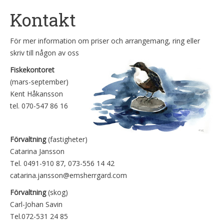
Kontakt
För mer information om priser och arrangemang, ring eller
skriv till någon av oss
Fiskekontoret
(mars-september)
Kent Håkansson
tel. 070-547 86 16
Förvaltning
(fastigheter)
Catarina Jansson
Tel. 0491-910 87, 073-556 14 42
catarina.jansson@emsherrgard.com
Förvaltning
(skog)
Carl-Johan Savin
Tel.072-531 24 85