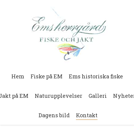
Hem
Fiske på EM
Ems historiska fiske
Jakt på EM
Naturupplevelser
Galleri
Nyhete
Dagens bild
Kontakt