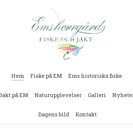
Hem
Fiske på EM
Ems historiska fiske
Jakt på EM
Naturupplevelser
Galleri
Nyhete
Dagens bild
Kontakt